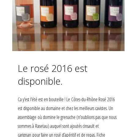
Le rosé 2016 est
disponible.
Ca y’est l’été est en bouteille ! Le Côtes-du-Rhône Rosé 2016
est disponible au domaine et chez les meilleurs cavistes. Un
assemblage où domine le grenache (n’oublions pas que nous
sommes à Rasetau) auquel sont ajoutés cinsault et
carignan pour faire un rosé d’apéritif et de repas. Fiche