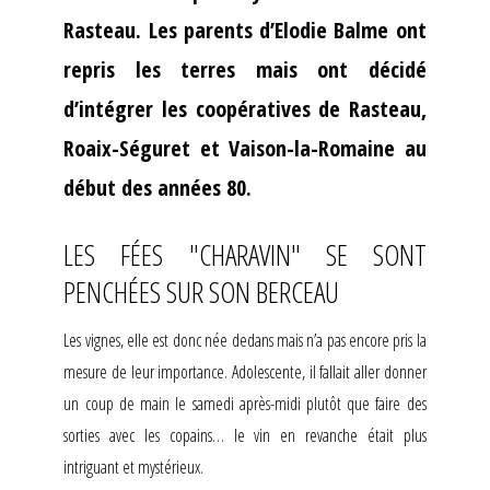
Rasteau. Les parents d’Elodie Balme ont
repris les terres mais ont décidé
d’intégrer les coopératives de Rasteau,
Roaix-Séguret et Vaison-la-Romaine au
début des années 80.
LES FÉES "CHARAVIN" SE SONT
PENCHÉES SUR SON BERCEAU
Les vignes, elle est donc née dedans mais n’a pas encore pris la
mesure de leur importance. Adolescente, il fallait aller donner
un coup de main le samedi après-midi plutôt que faire des
sorties avec les copains… le vin en revanche était plus
intriguant et mystérieux.