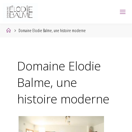
Skip
to
content
Home
Domaine Elodie Balme, une histoire moderne
Domaine Elodie
Balme, une
histoire moderne