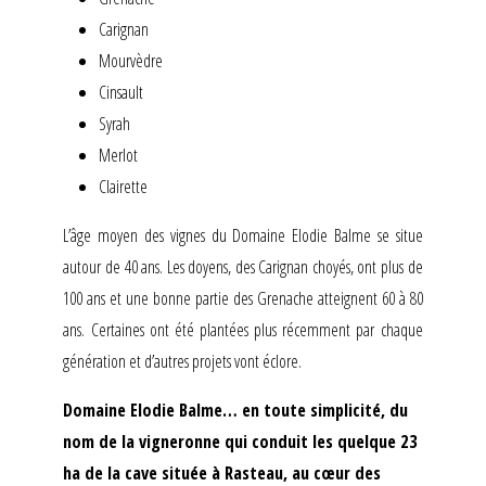
Carignan
Mourvèdre
Cinsault
Syrah
Merlot
Clairette
L’âge moyen des vignes du Domaine Elodie Balme se situe
autour de 40 ans. Les doyens, des Carignan choyés, ont plus de
100 ans et une bonne partie des Grenache atteignent 60 à 80
ans. Certaines ont été plantées plus récemment par chaque
génération et d’autres projets vont éclore.
Domaine Elodie Balme… en toute simplicité, du
nom de la vigneronne qui conduit les quelque 23
ha de la cave située à Rasteau, au cœur des