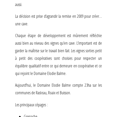
aussi.
La décision est prise d’agrandir la remise en 2009 pour créer…
une cave.
Chaque étape de développement est mûrement réfléchie
aussi bien au niveau des vignes qu’en cave. L’important est de
garder la maîtrise sur le travail bien fait. Les vignes sorties petit
à petit des coopératives sont choisies pour respecter un
équilibre qualitatif entre ce qui demeure en coopérative et ce
qui rejoint le Domaine Elodie Balme.
Aujourd’hui, le Domaine Elodie Balme compte 23ha sur les
communes de Rasteau, Roaix et Buisson.
Les principaux cépages :
Grenache