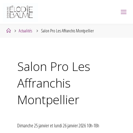
Skip
to
content
Home
Actualités
Salon Pro Les Affranchis Montpellier
Salon Pro Les
Affranchis
Montpellier
Dimanche 25 janvier et lundi 26 janvier 2026 10h-18h